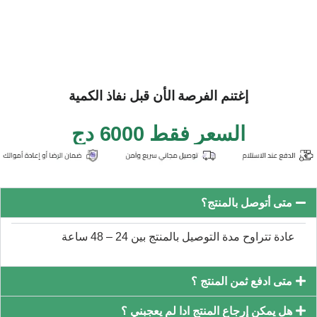
إغتنم الفرصة الأن قبل نفاذ الكمية
السعر فقط 6000 دج
متى أتوصل بالمنتج؟
عادة تتراوح مدة التوصيل بالمنتج بين 24 – 48 ساعة
متى ادفع ثمن المنتج ؟
هل يمكن إرجاع المنتج ادا لم يعجبني ؟